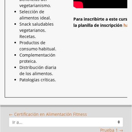
vegetarianismo.
Selección de
alimentos ideal.
Para inscribirte a este curs
Snack saludables
la planilla de inscripción
haci
vegetarianos.
Recetas.
Productos de
consumo habitual.
Complementación
proteica.
Distribución diaria
de los alimentos.
Patologías críticas.
← Certificación en Alimentación Fitness
Ir
a...
Prueba 1 →